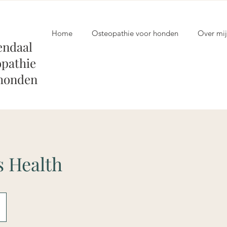
Home
Osteopathie voor honden
Over mij
endaal
pathie
 honden
 Health